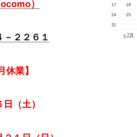
ocomo）
17
18
24
25
31
４
－２２６１
« 7月
月休業】
６日（土）