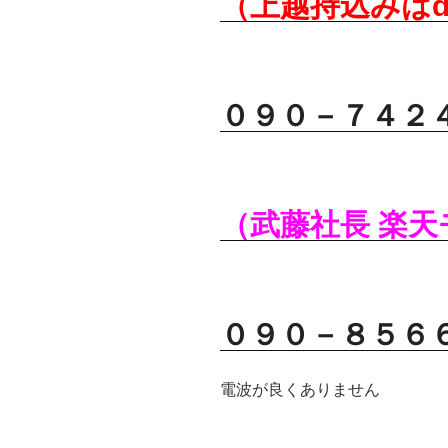
（上越持込みはd
０９０－７４２
（武藤社長 楽
０９０－８５６
電波が良くありません