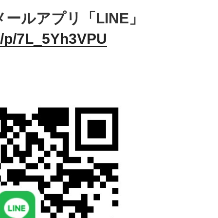
ールアプリ「LINE」
i/p/7L_
5Yh3VPU