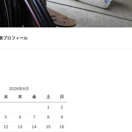
表プロフィール
2026年8月
水
木
金
土
日
1
2
5
6
7
8
9
12
13
14
15
16