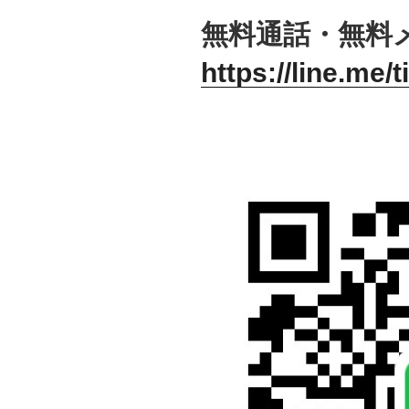
無料通話・無料メ
https://line.me/t