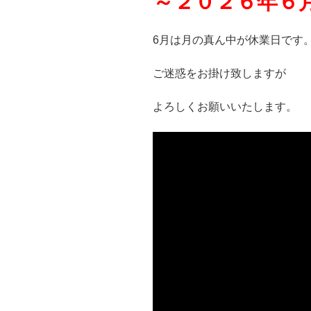
～２０２６年６
6月は月の真ん中が休業日です
ご迷惑をお掛け致しますが
よろしくお願いいたします。