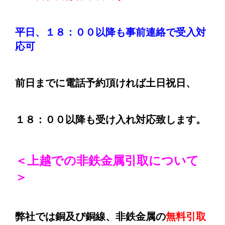
平日、１８：００以降も
事前連絡で受入対
応可
前日までに電話予約頂ければ土日祝日、
１８：００以降も受け入れ対応致します。
＜上越での非鉄金属引取について
＞
弊社では銅及び銅線、非鉄金属の
無料引取