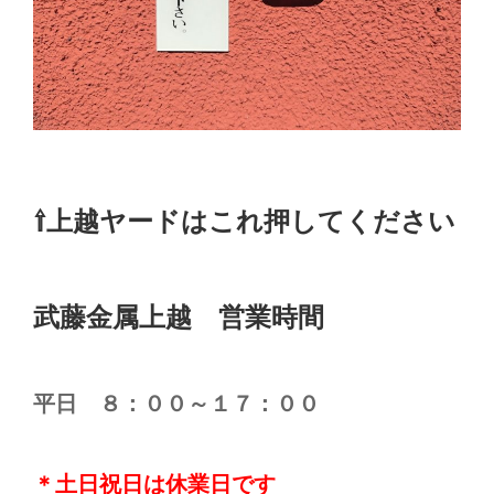
⇧上越ヤードはこれ押してください
武藤金属上越 営業時間
平日 ８：００～１７：００
＊土日祝日は休業日です