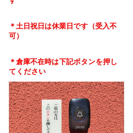
す
＊土日祝日は休業日です（受入不
可）
＊倉庫不在時は下記ボタンを押し
てください