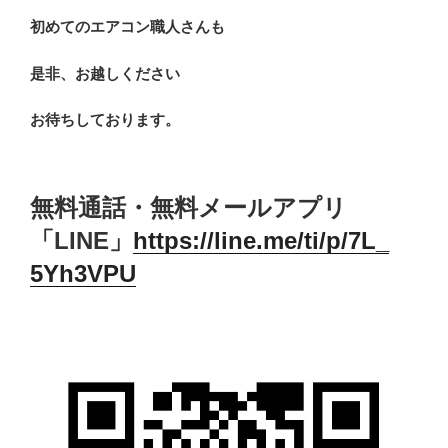
初めてのエアコン職人さんも
是非、お越しください
お待ちしております。
無料通話・無料メールアプリ
「LINE」
https://line.me/ti/p/7L_
5Yh3VPU